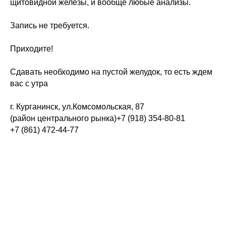
щитовидной железы, и вообще любые анализы.
⠀
Запись не требуется.
⠀
Приходите!
⠀
Сдавать необходимо на пустой желудок, то есть ждем
вас с утра
⠀
г. Курганинск, ул.Комсомольская, 87
(район центрального рынка)+7 (918) 354-80-81
+7 (861) 472-44-77