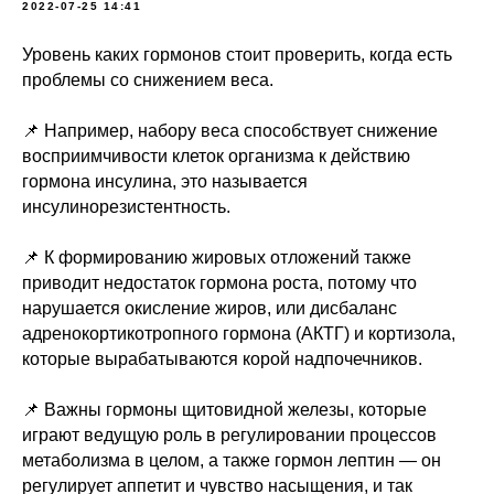
2022-07-25 14:41
Уровень каких гормонов стоит проверить, когда есть
проблемы со снижением веса.
⠀
📌 Например, набору веса способствует снижение
восприимчивости клеток организма к действию
гормона инсулина, это называется
инсулинорезистентность.
⠀
📌 К формированию жировых отложений также
приводит недостаток гормона роста, потому что
нарушается окисление жиров, или дисбаланс
адренокортикотропного гормона (АКТГ) и кортизола,
которые вырабатываются корой надпочечников.
⠀
📌 Важны гормоны щитовидной железы, которые
играют ведущую роль в регулировании процессов
метаболизма в целом, а также гормон лептин — он
регулирует аппетит и чувство насыщения, и так